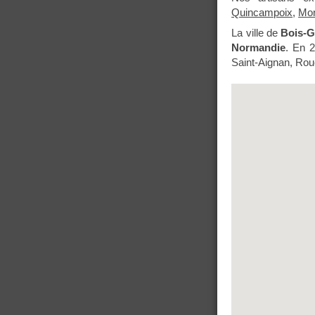
Quincampoix
,
Mon
La ville de
Bois-G
Normandie
. En 2
Saint-Aignan, Rou