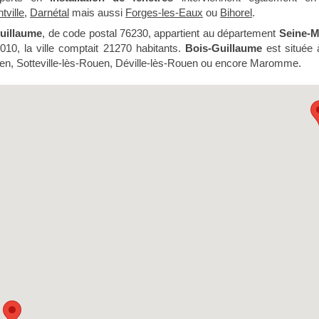
tville
,
Darnétal
mais aussi
Forges-les-Eaux
ou
Bihorel
.
uillaume
, de code postal 76230, appartient au département
Seine-M
010, la ville comptait 21270 habitants.
Bois-Guillaume
est située 
en, Sotteville-lès-Rouen, Déville-lès-Rouen ou encore Maromme.