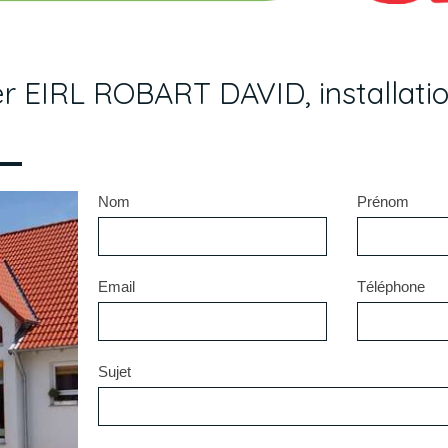
r EIRL ROBART DAVID, installati
Nom
Prénom
Email
Téléphone
Sujet