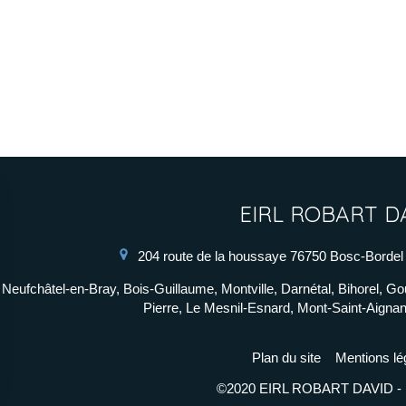
EIRL ROBART D
204 route de la houssaye
76750
Bosc-Bordel
Neufchâtel-en-Bray, Bois-Guillaume, Montville, Darnétal, Bihorel, G
Pierre, Le Mesnil-Esnard, Mont-Saint-Aigna
Plan du site
Mentions lé
©2020 EIRL ROBART DAVID - 