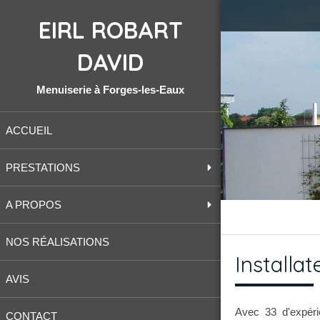
EIRL ROBART
DAVID
Menuiserie à Forges-les-Eaux
ACCUEIL
PRESTATIONS
A PROPOS
NOS RÉALISATIONS
Installa
AVIS
Avec 33 d'expé
CONTACT