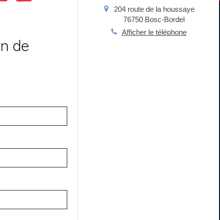
204 route de la houssaye
76750
Bosc-Bordel
Afficher le téléphone
on de