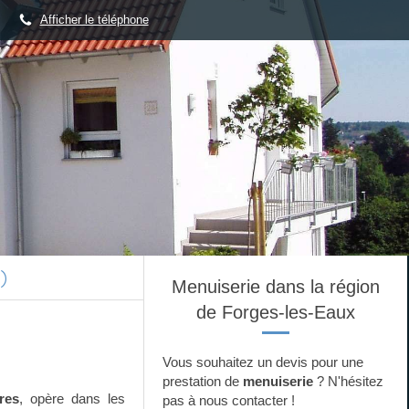
Afficher le téléphone
)
Menuiserie dans la région
de Forges-les-Eaux
Vous souhaitez un devis pour une
prestation de
menuiserie
? N'hésitez
tres
, opère dans les
pas à nous contacter !