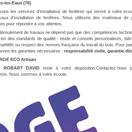
s-les-Eaux (76)
.
ns les services d'installateur de fenêtres qui seront à votre écou
avaux d'installation de fenêtres. Nous utilisons des matériaux de 
ues pour répondre à vos attentes.
déroulement de travaux ne dépend pas que des compétences techniqu
ter des standards de qualité : etude et conseils personnalisés, fabr
pétitifs ou respect des normes française du travail du bois. Pour par
vons les garanties nécessaires :
responsabilité civile, garantie d
RGE ECO Artisan
.
L ROBART DAVID
reste à votre disposition.Contactez-nous 
devis. Nous sommes à votre écoute.