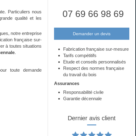
07 69 66 98 69
te. Particuliers nous
grande qualité et les
es, notre entreprise
Demander un devis
ication française sur-
er à toutes situations
Fabrication française sur-mesure
écennale
.
Tarifs compétitifs
Etude et conseils personnalisés
Respect des normes française
pour toute demande
du travail du bois
Assurances
Responsabilité civile
Garantie décennale
Dernier avis client