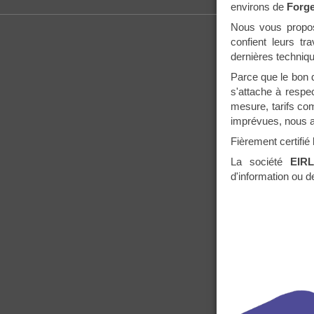
environs de
Forge
Nous vous proposo
confient leurs tr
dernières techniq
Parce que le bon 
s'attache à respec
mesure, tarifs com
imprévues, nous a
Fièrement certifié
La société
EIR
d'information ou 