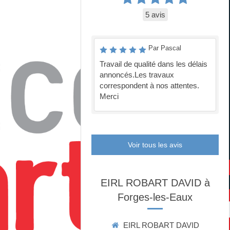
5 avis
Par Pascal
Travail de qualité dans les délais
annoncés.Les travaux
correspondent à nos attentes.
Merci
Voir tous les avis
EIRL ROBART DAVID à
Forges-les-Eaux
EIRL ROBART DAVID