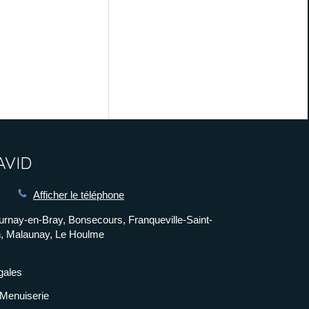
AVID
Afficher le téléphone
ournay-en-Bray, Bonsecours, Franqueville-Saint-
n, Malaunay, Le Houlme
gales
Menuiserie