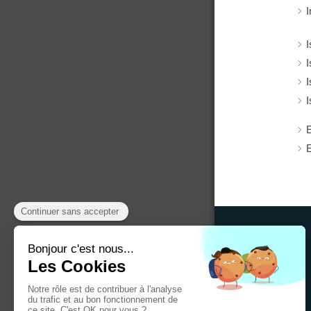
I
I
I
I