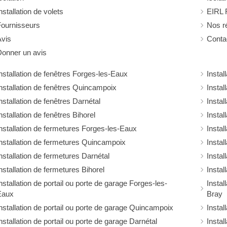
nstallation de volets
EIRL
Fournisseurs
Nos ré
Avis
Conta
Donner un avis
nstallation de fenêtres Forges-les-Eaux
Instal
nstallation de fenêtres Quincampoix
Instal
nstallation de fenêtres Darnétal
Instal
nstallation de fenêtres Bihorel
Instal
nstallation de fermetures Forges-les-Eaux
Instal
nstallation de fermetures Quincampoix
Instal
nstallation de fermetures Darnétal
Instal
nstallation de fermetures Bihorel
Instal
nstallation de portail ou porte de garage Forges-les-
Instal
Eaux
Bray
nstallation de portail ou porte de garage Quincampoix
Instal
nstallation de portail ou porte de garage Darnétal
Instal