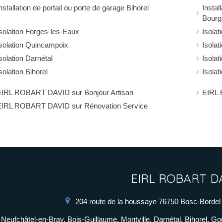
nstallation de portail ou porte de garage Bihorel
Instal
Bourg
solation Forges-les-Eaux
Isolat
Isolation Quincampoix
Isolat
solation Darnétal
Isolat
solation Bihorel
Isola
EIRL ROBART DAVID sur Bonjour Artisan
EIRL 
EIRL ROBART DAVID sur Rénovation Service
EIRL ROBART D
204 route de la houssaye
76750
Bosc-Bordel
Neufchâtel-en-Bray, Bois-Guillaume, Montville, Darnétal, Bihorel, G