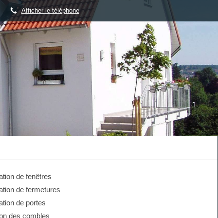
Afficher le téléphone
lation de fenêtres
lation de fermetures
lation de portes
tion des combles