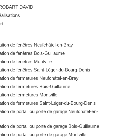
 ROBART DAVID
alisations
ct
lation de fenêtres Neufchâtel-en-Bray
lation de fenêtres Bois-Guillaume
lation de fenêtres Montville
lation de fenêtres Saint-Léger-du-Bourg-Denis
lation de fermetures Neufchâtel-en-Bray
lation de fermetures Bois-Guillaume
lation de fermetures Montville
lation de fermetures Saint-Léger-du-Bourg-Denis
lation de portail ou porte de garage Neufchâtel-en-
lation de portail ou porte de garage Bois-Guillaume
lation de portail ou porte de garage Montville