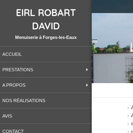
EIRL ROBART
DAVID
Menuiserie à Forges-les-Eaux
ACCUEIL
PRESTATIONS
A PROPOS
NOS RÉALISATIONS
A
AVIS
I
CONTACT
I