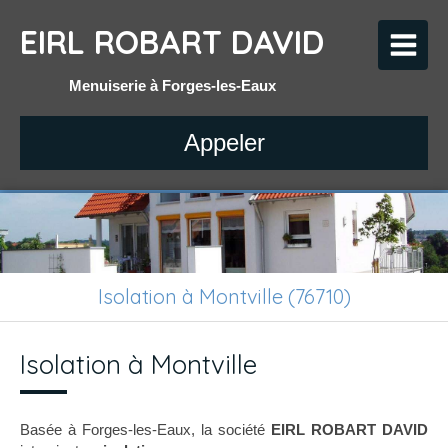
EIRL ROBART DAVID
Menuiserie à Forges-les-Eaux
Appeler
Isolation à Montville (76710)
Isolation à Montville
Basée à Forges-les-Eaux, la société
EIRL ROBART DAVID