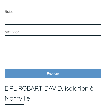
Sujet
Message
Envoyer
EIRL ROBART DAVID, isolation à
Montville