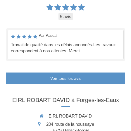
5 avis
Par Pascal
Travail de qualité dans les délais annoncés.Les travaux
correspondent à nos attentes. Merci
Voir tous les avis
EIRL ROBART DAVID à Forges-les-Eaux
EIRL ROBART DAVID
204 route de la houssaye
76750
Bosc-Bordel