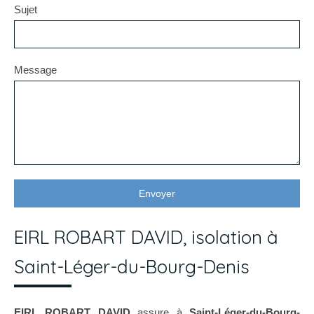
Sujet
Message
Envoyer
EIRL ROBART DAVID, isolation à
Saint-Léger-du-Bourg-Denis
EIRL ROBART DAVID
assure à
Saint-Léger-du-Bourg-