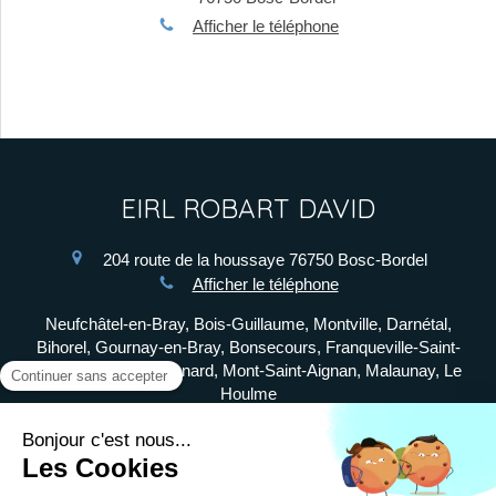
Afficher le téléphone
EIRL ROBART DAVID
204 route de la houssaye
76750
Bosc-Bordel
Afficher le téléphone
Neufchâtel-en-Bray, Bois-Guillaume, Montville, Darnétal,
Bihorel, Gournay-en-Bray, Bonsecours, Franqueville-Saint-
Pierre, Le Mesnil-Esnard, Mont-Saint-Aignan, Malaunay, Le
Houlme
Plan du site
Mentions légales