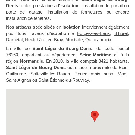
Denis
toutes prestations
d'Isolation
:
installation de portail ou
porte de garage
,
installation de fermetures
ou encore
installation de fenêtres
.
Nos artisans spécialisés en
isolation
interviennent également
pour tous travaux
d'isolation
à
Forges-les-Eaux
,
Bihorel
,
Darnétal
,
Neufchâtel-en-Bray
,
Montville
,
Quincampoix
.
La ville de
Saint-Léger-du-Bourg-Denis
, de code postal
76160, appartient au département
Seine-Maritime
et à la
région
Normandie
. En 2010, la ville comptait 3421 habitants.
Saint-Léger-du-Bourg-Denis
est située à proximité de Bois-
Guillaume, Sotteville-lès-Rouen, Rouen mais aussi Mont-
Saint-Aignan ou Saint-Étienne-du-Rouvray.