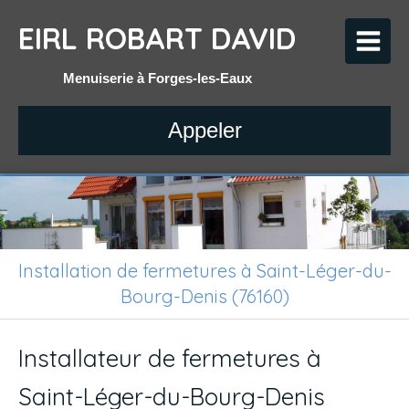
EIRL ROBART DAVID
Menuiserie à Forges-les-Eaux
Appeler
Installation de fermetures à Saint-Léger-du-
Bourg-Denis (76160)
Installateur de fermetures à
Saint-Léger-du-Bourg-Denis