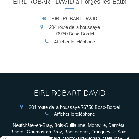
EIRL ROBART DAVID à Forges-les-Eaux
EIRL ROBART DAVID
204 route de la houssaye
76750
Bosc-Bordel
Afficher le téléphone
EIRL ROBART DAVID
204 route de la houssaye
76750
Bosc-Bordel
Afficher le téléphone
Neufchâtel-en-Bray, Bois-Guillaume, Montville, Darnétal,
Bihorel, Gournay-en-Bray, Bonsecours, Franqueville-Saint-
Pierre, Le Mesnil-Esnard, Mont-Saint-Aignan, Malaunay, Le